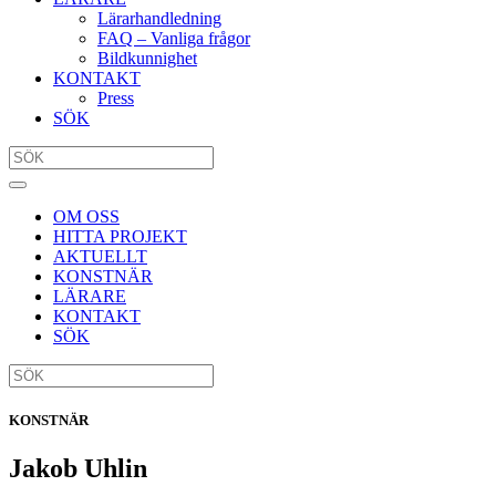
Lärarhandledning
FAQ – Vanliga frågor
Bildkunnighet
KONTAKT
Press
SÖK
OM OSS
HITTA PROJEKT
AKTUELLT
KONSTNÄR
LÄRARE
KONTAKT
SÖK
KONSTNÄR
Jakob Uhlin