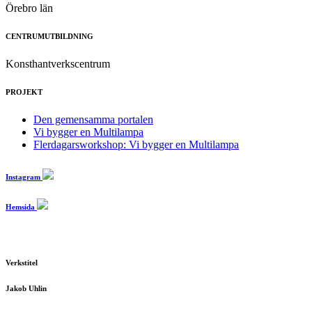
Örebro län
CENTRUMUTBILDNING
Konsthantverkscentrum
PROJEKT
Den gemensamma portalen
Vi bygger en Multilampa
Flerdagarsworkshop: Vi bygger en Multilampa
Instagram
Hemsida
Verkstitel
Jakob Uhlin