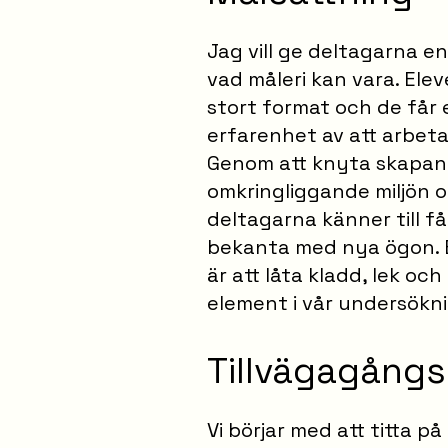
Jag vill ge deltagarna e
vad måleri kan vara. Elev
stort format och de får
erfarenhet av att arbeta
Genom att knyta skapand
omkringliggande miljön 
deltagarna känner till f
bekanta med nya ögon. E
är att låta kladd, lek oc
element i vår undersökni
Tillvägagångs
Vi börjar med att titta p