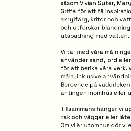
såsom Vivian Suter, Mary
Griffa för att få inspira
akrylfärg, kritor och vat
och utforskar blandning
utspädning med vatten.
Vi tar med våra målninga
använder sand, jord eller
för att berika våra verk. V
måla, inklusive användni
Beroende på väderleken g
antingen inomhus eller 
Tillsammans hänger vi u
tak och väggar eller låte
Om vi är utomhus gör vi e