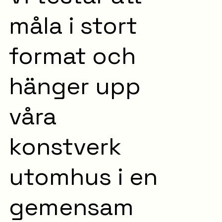
måla i stort
format och
hänger upp
våra
konstverk
utomhus i en
gemensam