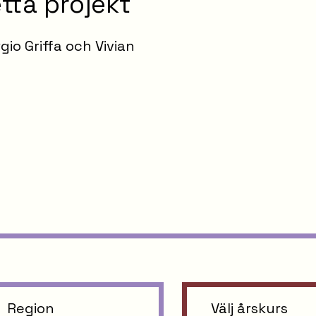
etta projekt
rgio Griffa och Vivian
Region
Välj årskurs