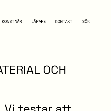
KONSTNÄR
LÄRARE
KONTAKT
SÖK
ATERIAL OCH
Vi testar att