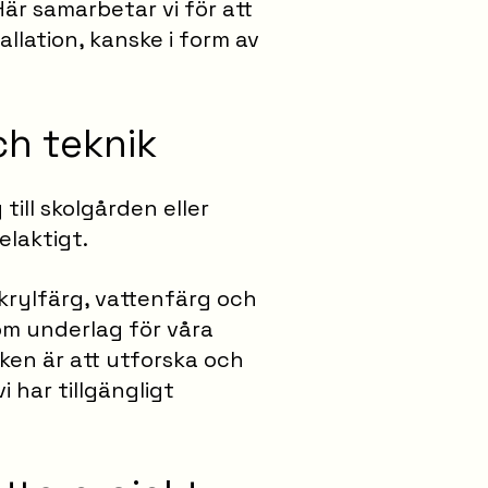
Här samarbetar vi för att
lation, kanske i form av
h teknik
 till skolgården eller
elaktigt.
krylfärg, vattenfärg och
om underlag för våra
ken är att utforska och
 har tillgängligt