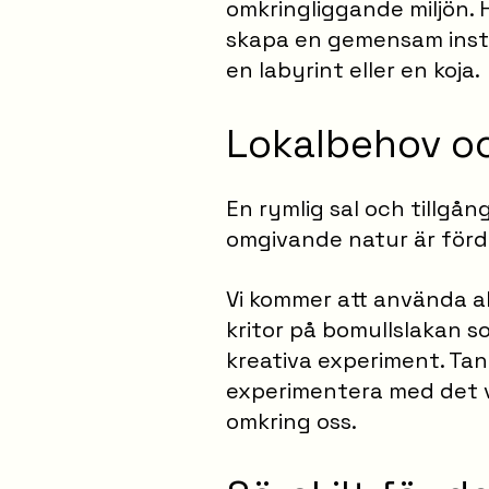
omkringliggande miljön. 
skapa en gemensam instal
en labyrint eller en koja.
Lokalbehov oc
En rymlig sal och tillgång
omgivande natur är förd
Vi kommer att använda a
kritor på bomullslakan s
kreativa experiment. Tan
experimentera med det vi
omkring oss.