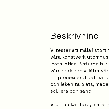
Beskrivning
Vi testar att måla i sto
våra konstverk utomhus
installation. Naturen bli
våra verk och vi låter 
in i processen. I det här
och leken ta plats, medan
sol, lera och sand.
Vi utforskar färg, mater