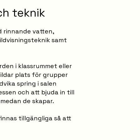
h teknik
d rinnande vatten,
 bildvisningsteknik samt
rden i klassrummet eller
bildar plats för grupper
dvika spring i salen
sen och att bjuda in till
 medan de skapar.
innas tillgängliga så att