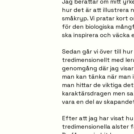
Jag berättar om mitt yrk
hur det är att illustrera
småkryp. Vi pratar kort 
för den biologiska mång
ska inspirera och väcka 
Sedan går vi över till hu
tredimensionellt med ler
genomgång där jag visar
man kan tänka när man i
man hittar de viktiga de
karaktärsdragen men sam
vara en del av skapandet
Efter att jag har visat 
tredimensionella alster f