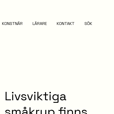
KONSTNÄR
LÄRARE
KONTAKT
SÖK
Livsviktiga
småkryp finns