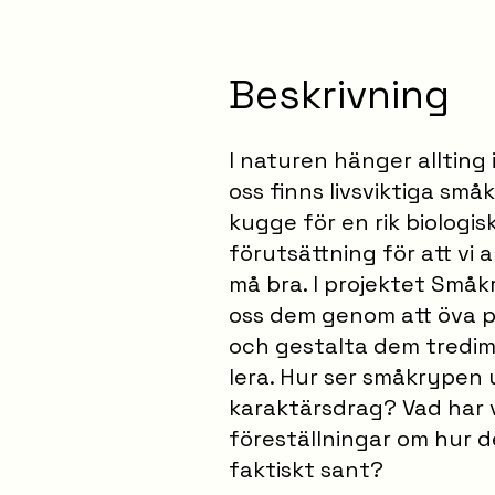
Beskrivning
I naturen hänger allting 
oss finns livsviktiga små
kugge för en rik biologis
förutsättning för att vi 
må bra. I projektet Små
oss dem genom att öva 
och gestalta dem tredim
lera. Hur ser småkrypen 
karaktärsdrag? Vad har 
föreställningar om hur d
faktiskt sant?