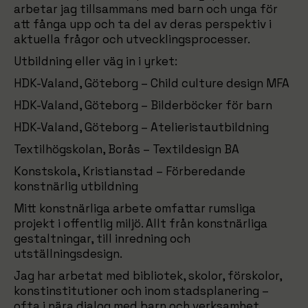
arbetar jag tillsammans med barn och unga för
att fånga upp och ta del av deras perspektiv i
aktuella frågor och utvecklingsprocesser.
Utbildning eller väg in i yrket:
HDK-Valand, Göteborg – Child culture design MFA
HDK-Valand, Göteborg – Bilderböcker för barn
HDK-Valand, Göteborg – Atelieristautbildning
Textilhögskolan, Borås – Textildesign BA
Konstskola, Kristianstad – Förberedande
konstnärlig utbildning
Mitt konstnärliga arbete omfattar rumsliga
projekt i offentlig miljö. Allt från konstnärliga
gestaltningar, till inredning och
utställningsdesign.
Jag har arbetat med bibliotek, skolor, förskolor,
konstinstitutioner och inom stadsplanering –
ofta i nära dialog med barn och verksamhet.