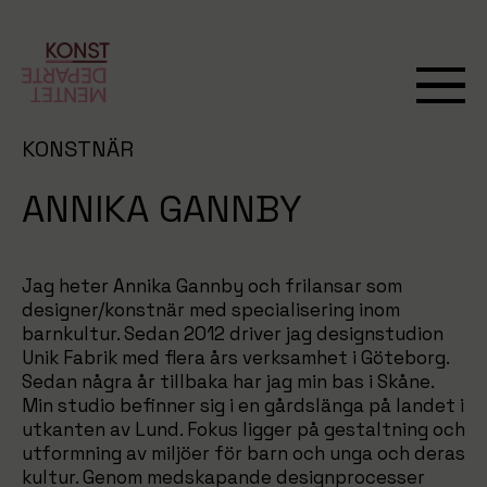
KONSTNÄR
ANNIKA GANNBY
Jag heter Annika Gannby och frilansar som
designer/konstnär med specialisering inom
barnkultur. Sedan 2012 driver jag designstudion
Unik Fabrik med flera års verksamhet i Göteborg.
Sedan några år tillbaka har jag min bas i Skåne.
Min studio befinner sig i en gårdslänga på landet i
utkanten av Lund. Fokus ligger på gestaltning och
utformning av miljöer för barn och unga och deras
kultur. Genom medskapande designprocesser