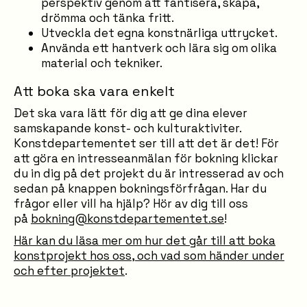
perspektiv genom att fantisera, skapa,
drömma och tänka fritt.
Utveckla det egna konstnärliga uttrycket.
Använda ett hantverk och lära sig om olika
material och tekniker.
Att boka ska vara enkelt
Det ska vara lätt för dig att ge dina elever
samskapande konst- och kulturaktiviter.
Konstdepartementet ser till att det är det! För
att göra en intresseanmälan för bokning klickar
du in dig på det projekt du är intresserad av och
sedan på knappen bokningsförfrågan. Har du
frågor eller vill ha hjälp? Hör av dig till oss
på
bokning@konstdepartementet.se
!
Här kan du läsa mer om hur det går till att boka
konstprojekt hos oss, och vad som händer under
och efter projektet
.