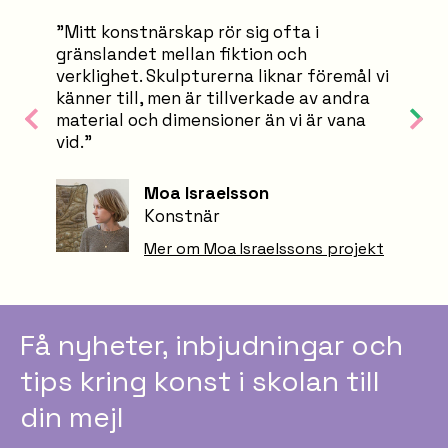
”Mitt konstnärskap rör sig ofta i
gränslandet mellan fiktion och
verklighet. Skulpturerna liknar föremål vi
känner till, men är tillverkade av andra
material och dimensioner än vi är vana
vid.”
Moa Israelsson
Konstnär
Mer om Moa Israelssons projekt
Få nyheter, inbjudningar och
tips kring konst i skolan till
din mejl