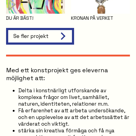
DU ÄR BÄST!
KRONAN PÅ VERKET
Se fler projekt
Med ett konstprojekt ges eleverna
möjlighet att:
Delta i konstnärligt utforskande av
komplexa frågor om livet, samhället,
naturen, identiteten, relationer m.m.
Få erfarenhet av att arbeta undersökande,
och en upplevelse av att det arbetssättet är
värderat och viktigt.
stärka sin kreativa förmåga och få nya