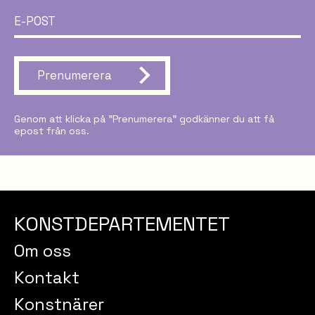
Prenumerera
Genom att klicka på ”Prenumerera” godkänner du att få
epost från oss.
KONSTDEPARTEMENTET
Om oss
Kontakt
Konstnärer