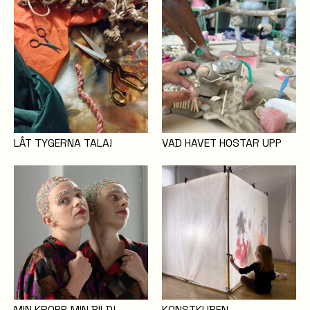
LÅT TYGERNA TALA!
VAD HAVET HOSTAR UPP
MIN KROPP, MIN BILD!
KONSTKUBEN