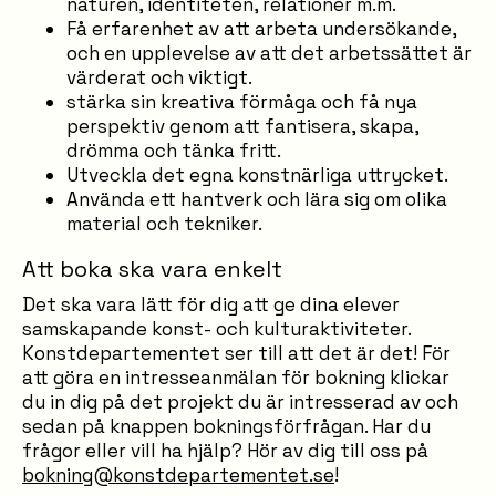
naturen, identiteten, relationer m.m.
Få erfarenhet av att arbeta undersökande,
och en upplevelse av att det arbetssättet är
värderat och viktigt.
stärka sin kreativa förmåga och få nya
perspektiv genom att fantisera, skapa,
drömma och tänka fritt.
Utveckla det egna konstnärliga uttrycket.
Använda ett hantverk och lära sig om olika
material och tekniker.
Att boka ska vara enkelt
Det ska vara lätt för dig att ge dina elever
samskapande konst- och kulturaktiviteter.
Konstdepartementet ser till att det är det! För
att göra en intresseanmälan för bokning klickar
du in dig på det projekt du är intresserad av och
sedan på knappen bokningsförfrågan. Har du
frågor eller vill ha hjälp? Hör av dig till oss på
bokning@konstdepartementet.se
!