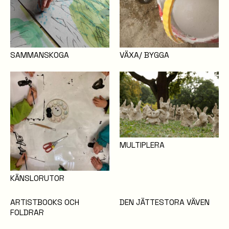
SAMMANSKOGA
VÄXA/ BYGGA
MULTIPLERA
KÄNSLORUTOR
ARTISTBOOKS OCH
DEN JÄTTESTORA VÄVEN
FOLDRAR