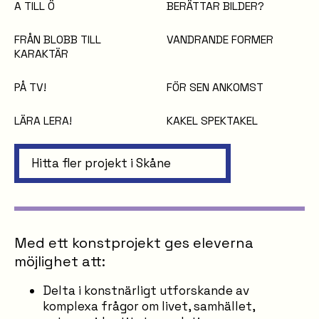
A TILL Ö
BERÄTTAR BILDER?
FRÅN BLOBB TILL
VANDRANDE FORMER
KARAKTÄR
PÅ TV!
FÖR SEN ANKOMST
LÄRA LERA!
KAKEL SPEKTAKEL
Hitta fler projekt i Skåne
Med ett konstprojekt ges eleverna
möjlighet att:
Delta i konstnärligt utforskande av
komplexa frågor om livet, samhället,