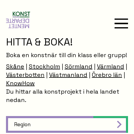
HITTA & BOKA!
Boka en konstnär till din klass eller grupp!
Skåne
|
Stockholm
|
Sörmland
|
Värmland
|
Västerbotten
|
Västmanland
|
Örebro län
|
KnowHow
Du hittar alla konstprojekt i hela landet
nedan.
Region