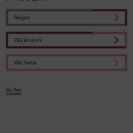
Region
Välj årskurs
Välj tema
Se fler