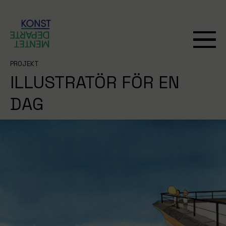
PROJEKT
ILLUSTRATÖR FÖR EN
DAG