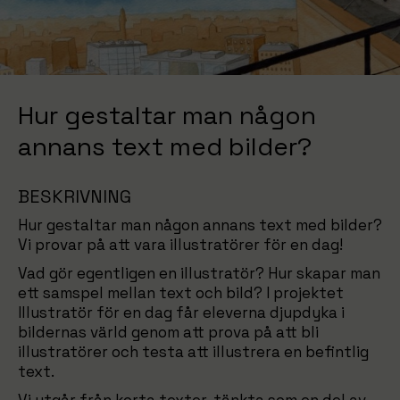
Hur gestaltar man någon
annans text med bilder?
BESKRIVNING
Hur gestaltar man någon annans text med bilder?
Vi provar på att vara illustratörer för en dag!
Vad gör egentligen en illustratör? Hur skapar man
ett samspel mellan text och bild? I projektet
Illustratör för en dag får eleverna djupdyka i
bildernas värld genom att prova på att bli
illustratörer och testa att illustrera en befintlig
text.