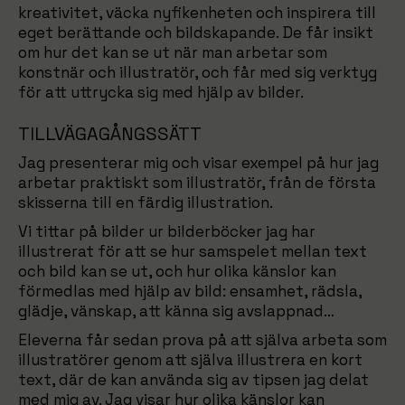
kreativitet, väcka nyfikenheten och inspirera till
eget berättande och bildskapande. De får insikt
om hur det kan se ut när man arbetar som
konstnär och illustratör, och får med sig verktyg
för att uttrycka sig med hjälp av bilder.
TILLVÄGAGÅNGSSÄTT
Jag presenterar mig och visar exempel på hur jag
arbetar praktiskt som illustratör, från de första
skisserna till en färdig illustration.
Vi tittar på bilder ur bilderböcker jag har
illustrerat för att se hur samspelet mellan text
och bild kan se ut, och hur olika känslor kan
förmedlas med hjälp av bild: ensamhet, rädsla,
glädje, vänskap, att känna sig avslappnad…
Eleverna får sedan prova på att själva arbeta som
illustratörer genom att själva illustrera en kort
text, där de kan använda sig av tipsen jag delat
med mig av. Jag visar hur olika känslor kan