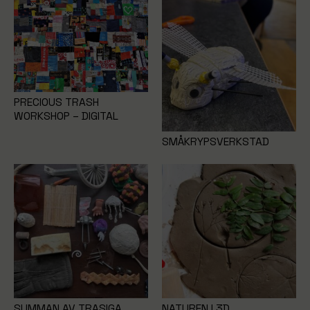
PRECIOUS TRASH
WORKSHOP – DIGITAL
SMÅKRYPSVERKSTAD
SUMMAN AV TRASIGA
NATUREN I 3D