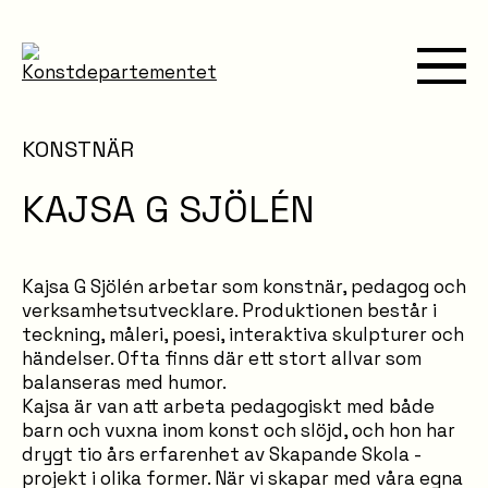
KONSTNÄR
KAJSA G SJÖLÉN
Kajsa G Sjölén arbetar som konstnär, pedagog och
verksamhetsutvecklare. Produktionen består i
teckning, måleri, poesi, interaktiva skulpturer och
händelser. Ofta finns där ett stort allvar som
balanseras med humor.
Kajsa är van att arbeta pedagogiskt med både
barn och vuxna inom konst och slöjd, och hon har
drygt tio års erfarenhet av Skapande Skola -
projekt i olika former. När vi skapar med våra egna