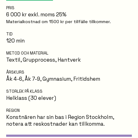
PRIS
6 000 kr exkl. moms 25%
Materialkostnad om 1500 kr per tillfälle tillkommer.
TID
120 min
METOD OCH MATERIAL
Textil
,
Grupprocess
,
Hantverk
ÅRSKURS
Åk 4-6
,
Åk 7-9
,
Gymnasium
,
Fritidshem
STORLEK PÅ KLASS
Helklass (30 elever)
REGION
Konstnären har sin bas i Region Stockholm,
notera att reskostnader kan tillkomma.