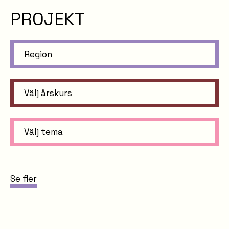
PROJEKT
Region
Välj årskurs
Välj tema
Se fler