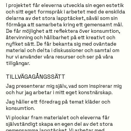
I projektet får eleverna utveckla sin egen estetik
och sitt eget formspråk i arbetet med de enskilda
delarna av det stora lapptäcket, såväl som sin
förmåga att samarbeta kring ett gemensamt mål.
De får möjlighet att reflektera över konsumtion,
återvinning och hållbarhet på ett kreativt och
nyfiket sätt. De får bekanta sig med oväntade
material och delta i diskussioner och samtal om
hur vi använder våra resurser och ser på våra
tillgångar.
TILLVÄGAGÅNGSSÄTT
Jag presenterar mig själv, vad som inspirerar mig
och hur jag arbetar i mitt eget konstnärskap.
Jag håller ett föredrag på temat kläder och
konsumtion.
Vi plockar fram materialet och eleverna får
självständigt skapa en egen del av det stora
gemensamma lapptäcket. Vi arbetar med