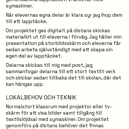
symaskiner.
När elevernas egna delar är klara syr jag ihop dem
till ett lapptäcke.
Om projektet ges digitalt på distans skickas
materialkit ut till eleverna i förväg. Jag håller min
presentation på storbildsskärm och eleverna får
sedan arbeta självständigt med att skapa sin
egen del av lapptäcket.
Delarna skickas till mig med post, jag
sammanfogar delarna till ett stort textilt verk
och skickar sedan tillbaka det till skolan, där det
kan hängas upp.
LOKALBEHOV OCH TEKNIK
Normalstort klassrum med projektor eller tv-
skärm för att visa bilder samt tillgång till
textilslöjdsal med symaskiner. Om projektet
genomförs på distans behöver det finnas