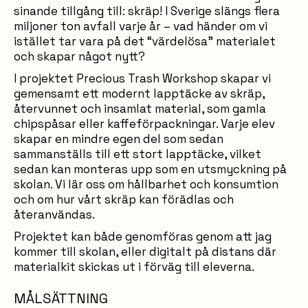
sinande tillgång till: skräp! I Sverige slängs flera
miljoner ton avfall varje år – vad händer om vi
istället tar vara på det “värdelösa” materialet
och skapar något nytt?
I projektet Precious Trash Workshop skapar vi
gemensamt ett modernt lapptäcke av skräp,
återvunnet och insamlat material, som gamla
chipspåsar eller kaffeförpackningar. Varje elev
skapar en mindre egen del som sedan
sammanställs till ett stort lapptäcke, vilket
sedan kan monteras upp som en utsmyckning på
skolan. Vi lär oss om hållbarhet och konsumtion
och om hur vårt skräp kan förädlas och
återanvändas.
Projektet kan både genomföras genom att jag
kommer till skolan, eller digitalt på distans där
materialkit skickas ut i förväg till eleverna.
MÅLSÄTTNING