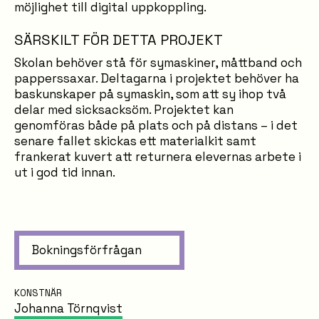
möjlighet till digital uppkoppling.
SÄRSKILT FÖR DETTA PROJEKT
Skolan behöver stå för symaskiner, måttband och
papperssaxar. Deltagarna i projektet behöver ha
baskunskaper på symaskin, som att sy ihop två
delar med sicksacksöm. Projektet kan
genomföras både på plats och på distans – i det
senare fallet skickas ett materialkit samt
frankerat kuvert att returnera elevernas arbete i
ut i god tid innan.
Bokningsförfrågan
KONSTNÄR
Johanna Törnqvist