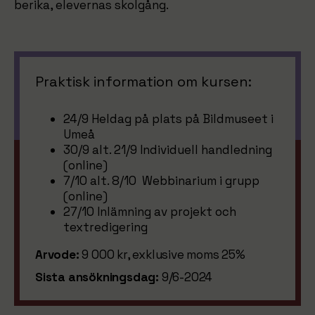
berika, elevernas skolgång.
Praktisk information om kursen:
24/9 Heldag på plats på Bildmuseet i
Umeå
30/9 alt. 21/9 Individuell handledning
(online)
7/10 alt. 8/10 Webbinarium i grupp
(online)
27/10 Inlämning av projekt och
textredigering
Arvode:
9 000 kr, exklusive moms 25%
Sista ansökningsdag:
9/6-2024