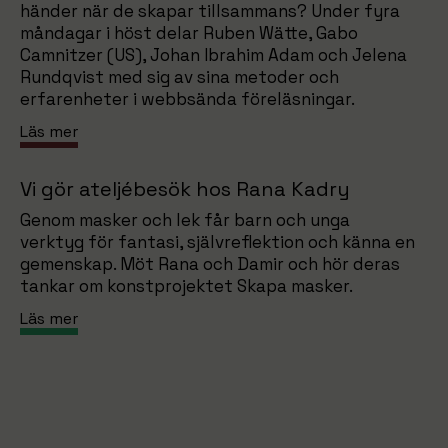
händer när de skapar tillsammans? Under fyra
måndagar i höst delar Ruben Wätte, Gabo
Camnitzer (US), Johan Ibrahim Adam och Jelena
Rundqvist med sig av sina metoder och
erfarenheter i webbsända föreläsningar.
Läs mer
Vi gör ateljébesök hos Rana Kadry
Genom masker och lek får barn och unga
verktyg för fantasi, självreflektion och känna en
gemenskap. Möt Rana och Damir och hör deras
tankar om konstprojektet Skapa masker.
Läs mer