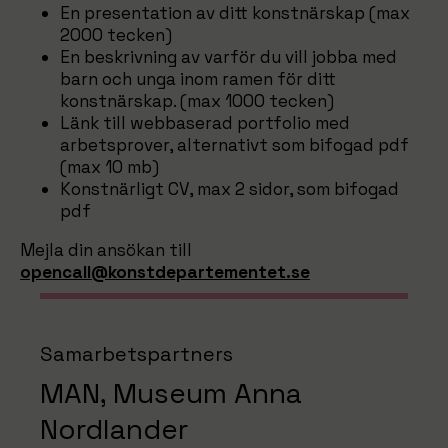
En presentation av ditt konstnärskap (max
2000 tecken)
En beskrivning av varför du vill jobba med
barn och unga inom ramen för ditt
konstnärskap. (max 1000 tecken)
Länk till webbaserad portfolio med
arbetsprover, alternativt som bifogad pdf
(max 10 mb)
Konstnärligt CV, max 2 sidor, som bifogad
pdf
Mejla din ansökan till
opencall@konstdepartementet.se
Samarbetspartners
MAN, Museum Anna
Nordlander