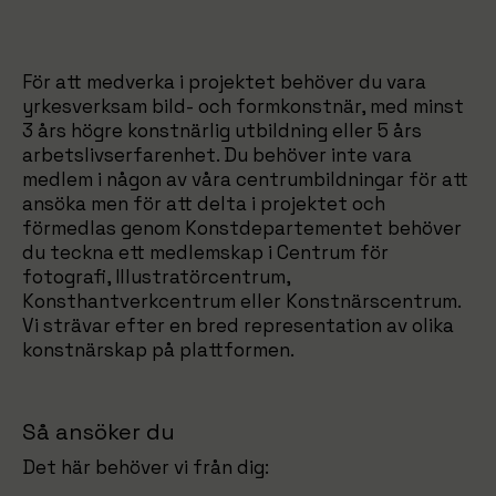
För att medverka i projektet behöver du vara
yrkesverksam bild- och formkonstnär, med minst
3 års högre konstnärlig utbildning eller 5 års
arbetslivserfarenhet. Du behöver inte vara
medlem i någon av våra centrumbildningar för att
ansöka men för att delta i projektet och
förmedlas genom Konstdepartementet behöver
du teckna ett medlemskap i Centrum för
fotografi, Illustratörcentrum,
Konsthantverkcentrum eller Konstnärscentrum.
Vi strävar efter en bred representation av olika
konstnärskap på plattformen.
Så ansöker du
Det här behöver vi från dig: