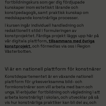
fortbildningskurs som ger dig fördjupade
kunskaper inom estetiskt lärande och
konstpedagogik, samt praktisk kunskap om
medskapande konstnärliga processer.
I kursen ingår individuell handledning och
redaktionellt stöd i formuleringen av
konstprojektet. Färdiga projekt läggs upp här på
vår digitala plattform,
tillsammans med övriga
konstprojekt
, och förmedlas via oss i Region
Västerbotten.
Vi är en nationell plattform för konstnärer
Konstdepartementet är en växande nationell
plattform för yrkesverksamma bild- och
formkonstnärer som vill arbeta med barn och
unga. Vi erbjuder fortbildning och vägledning i att
arbeta konstnärligt i skolan, och utvecklar på så
vis hur konstnärliga praktiker kan bli del av, och