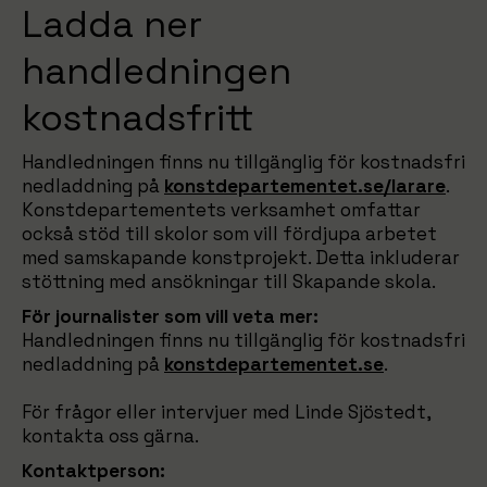
Ladda ner
handledningen
kostnadsfritt
Handledningen finns nu tillgänglig för kostnadsfri
nedladdning på
konstdepartementet.se/larare
.
Konstdepartementets verksamhet omfattar
också stöd till skolor som vill fördjupa arbetet
med samskapande konstprojekt. Detta inkluderar
stöttning med ansökningar till Skapande skola.
För journalister som vill veta mer:
Handledningen finns nu tillgänglig för kostnadsfri
nedladdning på
konstdepartementet.se
.
För frågor eller intervjuer med Linde Sjöstedt,
kontakta oss gärna.
Kontaktperson: