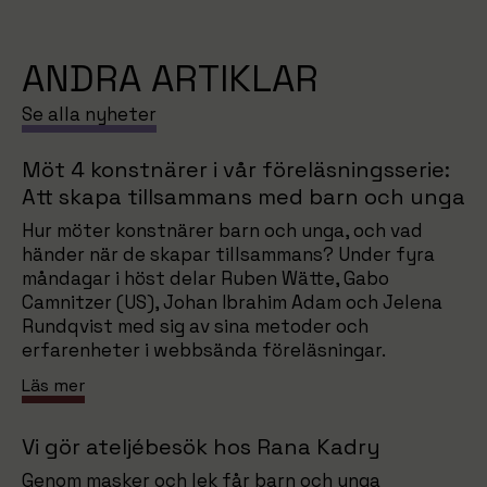
ANDRA ARTIKLAR
Se alla nyheter
Möt 4 konstnärer i vår föreläsningsserie:
Att skapa tillsammans med barn och unga
Hur möter konstnärer barn och unga, och vad
händer när de skapar tillsammans? Under fyra
måndagar i höst delar Ruben Wätte, Gabo
Camnitzer (US), Johan Ibrahim Adam och Jelena
Rundqvist med sig av sina metoder och
erfarenheter i webbsända föreläsningar.
Läs mer
Vi gör ateljébesök hos Rana Kadry
Genom masker och lek får barn och unga