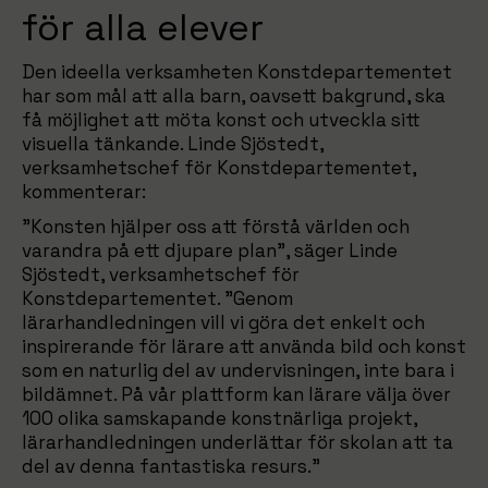
för alla elever
Den ideella verksamheten Konstdepartementet
har som mål att alla barn, oavsett bakgrund, ska
få möjlighet att möta konst och utveckla sitt
visuella tänkande. Linde Sjöstedt,
verksamhetschef för Konstdepartementet,
kommenterar:
”Konsten hjälper oss att förstå världen och
varandra på ett djupare plan”, säger Linde
Sjöstedt, verksamhetschef för
Konstdepartementet. ”Genom
lärarhandledningen vill vi göra det enkelt och
inspirerande för lärare att använda bild och konst
som en naturlig del av undervisningen, inte bara i
bildämnet. På vår plattform kan lärare välja över
100 olika samskapande konstnärliga projekt,
lärarhandledningen underlättar för skolan att ta
del av denna fantastiska resurs.”