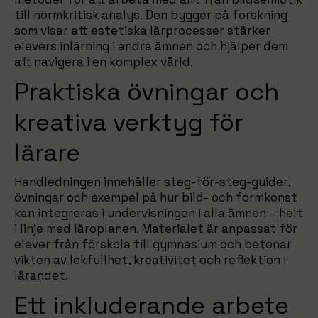
till normkritisk analys. Den bygger på forskning
som visar att estetiska lärprocesser stärker
elevers inlärning i andra ämnen och hjälper dem
att navigera i en komplex värld.
Praktiska övningar och
kreativa verktyg för
lärare
Handledningen innehåller steg-för-steg-guider,
övningar och exempel på hur bild- och formkonst
kan integreras i undervisningen i alla ämnen – helt
i linje med läroplanen. Materialet är anpassat för
elever från förskola till gymnasium och betonar
vikten av lekfullhet, kreativitet och reflektion i
lärandet.
Ett inkluderande arbete