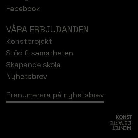
Facebook
VÅRA ERBJUDANDEN
Konstprojekt
Stöd & samarbeten
Skapande skola
Nyhetsbrev
Prenumerera på nyhetsbrev