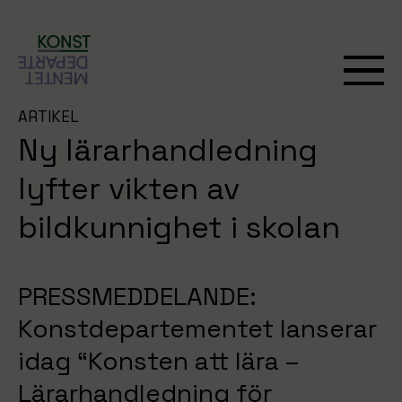
ARTIKEL
Ny lärarhandledning
lyfter vikten av
bildkunnighet i skolan
PRESSMEDDELANDE:
Konstdepartementet lanserar
idag “Konsten att lära –
Lärarhandledning för