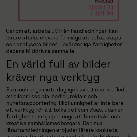
Genom att arbeta utifrån handledningen kan
lärare stärka elevers förmåga att tolka, skapa
och analysera bilder – ovärderliga färdigheter i
dagens bilddrivna samhälle.
En värld full av bilder
kräver nya verktyg
Barn och unga möts dagligen av ett enormt flöde
av bilder i sociala medier, reklam och
nyhetsrapportering. Bildkunnighet är inte bara
ett verktyg för att tolka det som visas, utan en
färdighet som hjälper unga att bli kritiska och
kreativa samhällsmedborgare. Den nya
lärarhandledningen erbjuder lärare konkreta
metoder för att arbeta med allt från bildsemiotik