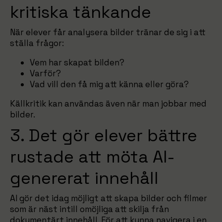
kritiska tänkande
När elever får analysera bilder tränar de sig i att
ställa frågor:
Vem har skapat bilden?
Varför?
Vad vill den få mig att känna eller göra?
Källkritik kan användas även när man jobbar med
bilder.
3. Det gör elever bättre
rustade att möta AI-
genererat innehåll
AI gör det idag möjligt att skapa bilder och filmer
som är näst intill omöjliga att skilja från
dokumentärt innehåll. För att kunna navigera i en