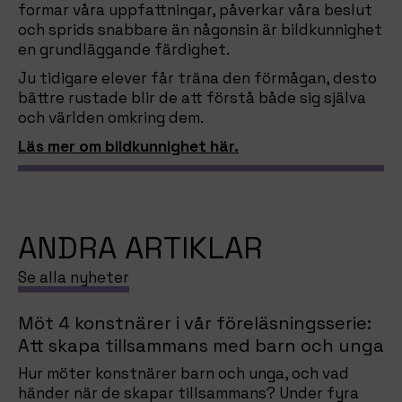
formar våra uppfattningar, påverkar våra beslut
och sprids snabbare än någonsin är bildkunnighet
en grundläggande färdighet.
Ju tidigare elever får träna den förmågan, desto
bättre rustade blir de att förstå både sig själva
och världen omkring dem.
Läs mer om bildkunnighet här.
ANDRA ARTIKLAR
Se alla nyheter
Möt 4 konstnärer i vår föreläsningsserie:
Att skapa tillsammans med barn och unga
Hur möter konstnärer barn och unga, och vad
händer när de skapar tillsammans? Under fyra