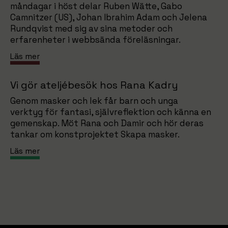
måndagar i höst delar Ruben Wätte, Gabo
Camnitzer (US), Johan Ibrahim Adam och Jelena
Rundqvist med sig av sina metoder och
erfarenheter i webbsända föreläsningar.
Läs mer
Vi gör ateljébesök hos Rana Kadry
Genom masker och lek får barn och unga
verktyg för fantasi, självreflektion och känna en
gemenskap. Möt Rana och Damir och hör deras
tankar om konstprojektet Skapa masker.
Läs mer