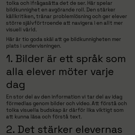
tolka och ifrågasätta det de ser. Här spelar
bildkunnighet en avgörande roll. Den stärker
källkritiken, tränar problemlösning och ger elever
större självförtroende att navigera i en allt mer
visuell värld.
Här är tio goda skäl att ge bildkunnigheten mer
plats i undervisningen.
1. Bilder är ett språk som
alla elever möter varje
dag
En stor del av den information vi tar del av idag
förmedlas genom bilder och video. Att förstå och
tolka visuella budskap är därför lika viktigt som
att kunna läsa och förstå text.
2. Det stärker elevernas