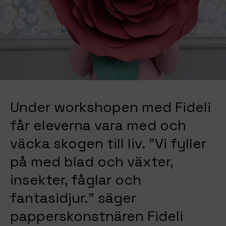
Under workshopen med Fideli
får eleverna vara med och
väcka skogen till liv. ”Vi fyller
på med blad och växter,
insekter, fåglar och
fantasidjur.” säger
papperskonstnären Fideli