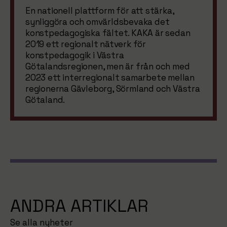
En nationell plattform för att stärka,
synliggöra och omvärldsbevaka det
konstpedagogiska fältet. KAKA är sedan
2019 ett regionalt nätverk för
konstpedagogik i Västra
Götalandsregionen, men är från och med
2023 ett interregionalt samarbete mellan
regionerna Gävleborg, Sörmland och Västra
Götaland.
ANDRA ARTIKLAR
Se alla nyheter