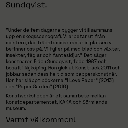
Sundqvist.
”Under de fem dagarna bygger vi tillsammans
upp en skogsscenografi. Vi arbetar utifrån
montern, där trädstammar ramar in platsen vi
befinner oss på. Vi fyller på med blad och växter,
insekter, fåglar och fantasidjur.” Det säger
konstnären Fideli Sundqvist, född 1987 och
bosatt i Nyköping. Hon gick ut Konstfack 2011 och
jobbar sedan dess heltid som papperskonstnär.
Hon har släppt böckerna ”I Love Paper” (2013)
och ”Paper Garden” (2016).
Konstworkshopen är ett samarbete mellan
Konstdepartementet, KAKA och Sörmlands
museum.
Varmt välkommen!