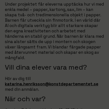
Under projektet får eleverna upptäcka hur vi med
enkla medel – papper, kartong, sax, lim – kan
skapa två- och tredimensionella objekt i papper.
Barnen får utveckla sin finmotorik. I en värld där
AI och digitala verktyg blir allt starkare skapar
den egna kreativiteten och arbetet med
händerna en stabil grund. När barnen är klara med
sina alster sätts de upp i montern och skogen
växer långsamt fram. Vi blandar färgade papper
med återvunnet material och skapar en skog av
mångfald.
Vill dina elever vara med?
Hör av dig till
katarina.henriksson@konstdepartementet.se
med din anmälan.
När och var?