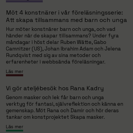
Möt 4 konstnärer i vår föreläsningsserie:
Att skapa tillsammans med barn och unga
Hur möter konstnärer barn och unga, och vad
händer när de skapar tillsammans? Under fyra
måndagar i höst delar Ruben Wätte, Gabo
Camnitzer (US), Johan Ibrahim Adam och Jelena
Rundqvist med sig av sina metoder och
erfarenheter i webbsända föreläsningar.
Läs mer
Vi gör ateljébesök hos Rana Kadry
Genom masker och lek får barn och unga
verktyg för fantasi, självreflektion och känna en
gemenskap. Möt Rana och Damir och hör deras
tankar om konstprojektet Skapa masker.
Läs mer