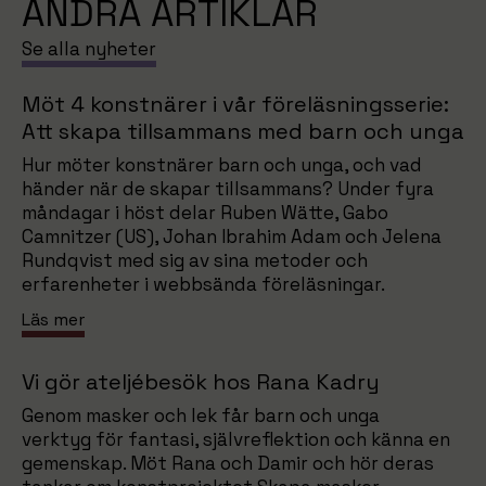
ANDRA ARTIKLAR
Se alla nyheter
Möt 4 konstnärer i vår föreläsningsserie:
Att skapa tillsammans med barn och unga
Hur möter konstnärer barn och unga, och vad
händer när de skapar tillsammans? Under fyra
måndagar i höst delar Ruben Wätte, Gabo
Camnitzer (US), Johan Ibrahim Adam och Jelena
Rundqvist med sig av sina metoder och
erfarenheter i webbsända föreläsningar.
Läs mer
Vi gör ateljébesök hos Rana Kadry
Genom masker och lek får barn och unga
verktyg för fantasi, självreflektion och känna en
gemenskap. Möt Rana och Damir och hör deras