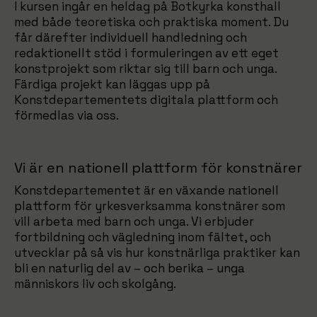
I kursen ingår en heldag på Botkyrka konsthall
med både teoretiska och praktiska moment. Du
får därefter individuell handledning och
redaktionellt stöd i formuleringen av ett eget
konstprojekt som riktar sig till barn och unga.
Färdiga projekt kan läggas upp på
Konstdepartementets digitala plattform och
förmedlas via oss.
Vi är en nationell plattform för konstnärer
Konstdepartementet är en växande nationell
plattform för yrkesverksamma konstnärer som
vill arbeta med barn och unga. Vi erbjuder
fortbildning och vägledning inom fältet, och
utvecklar på så vis hur konstnärliga praktiker kan
bli en naturlig del av – och berika – unga
människors liv och skolgång.