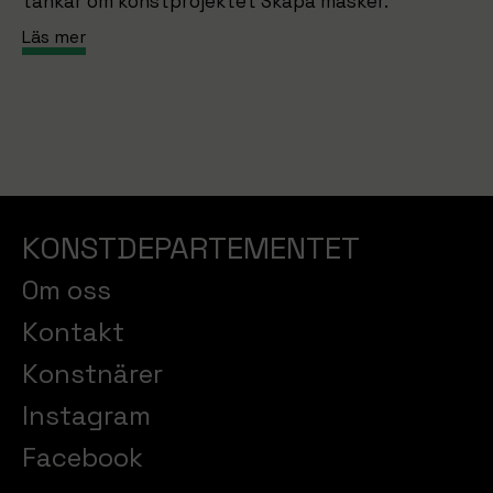
tankar om konstprojektet Skapa masker.
Läs mer
KONSTDEPARTEMENTET
Om oss
Kontakt
Konstnärer
Instagram
Facebook