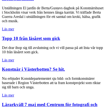
Utställningen El jardín de Berta/Gustavs dagbok på Konstnärshuset
i Stockholm visar verk från hennes långa karriär. Vi träffade Berta
Guerra Aredal i utställningen för ett samtal om kroki, hälsa, grafik
och musik.
Läs mer
Topp 10 från läsåret som gick
Det drar ihop sig till avslutning och vi vill passa på att lista vår topp
10 från läsåret som gick.
Läs mer
Konstnär i Västerbotten? Se hit.
Nu erbjuder Konstdepartementet sju bild- och formkonstnärer
baserade i Region Västerbotten att ta fram konstprojekt som riktar
sig till barn och unga.
Läs mer
Lärarkväll 7 maj med Centrum för fotografi och