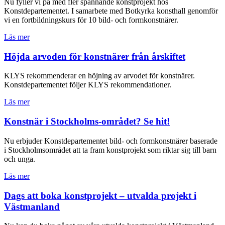
Nu fyller vi på med fler spännande konstprojekt hos
Konstdepartementet. I samarbete med Botkyrka konsthall genomför
vi en fortbildningskurs för 10 bild- och formkonstnärer.
Läs mer
Höjda arvoden för konstnärer från årskiftet
KLYS rekommenderar en höjning av arvodet för konstnärer.
Konstdepartementet följer KLYS rekommendationer.
Läs mer
Konstnär i Stockholms-området? Se hit!
Nu erbjuder Konstdepartementet bild- och formkonstnärer baserade
i Stockholmsområdet att ta fram konstprojekt som riktar sig till barn
och unga.
Läs mer
Dags att boka konstprojekt – utvalda projekt i
Västmanland