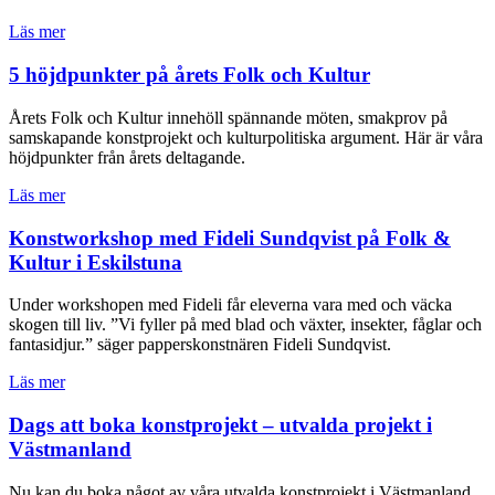
Läs mer
5 höjdpunkter på årets Folk och Kultur
Årets Folk och Kultur innehöll spännande möten, smakprov på
samskapande konstprojekt och kulturpolitiska argument. Här är våra
höjdpunkter från årets deltagande.
Läs mer
Konstworkshop med Fideli Sundqvist på Folk &
Kultur i Eskilstuna
Under workshopen med Fideli får eleverna vara med och väcka
skogen till liv. ”Vi fyller på med blad och växter, insekter, fåglar och
fantasidjur.” säger papperskonstnären Fideli Sundqvist.
Läs mer
Dags att boka konstprojekt – utvalda projekt i
Västmanland
Nu kan du boka något av våra utvalda konstprojekt i Västmanland.