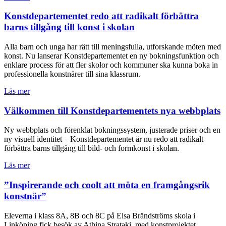
Konstdepartementet redo att radikalt förbättra
barns tillgång till konst i skolan
Alla barn och unga har rätt till meningsfulla, utforskande möten med
konst. Nu lanserar Konstdepartementet en ny bokningsfunktion och
enklare process för att fler skolor och kommuner ska kunna boka in
professionella konstnärer till sina klassrum.
Läs mer
Välkommen till Konstdepartementets nya webbplats
Ny webbplats och förenklat bokningssystem, justerade priser och en
ny visuell identitet – Konstdepartementet är nu redo att radikalt
förbättra barns tillgång till bild- och formkonst i skolan.
Läs mer
”Inspirerande och coolt att möta en framgångsrik
konstnär”
Eleverna i klass 8A, 8B och 8C på Elsa Brändströms skola i
Linköping fick besök av Athina Strataki, med konstprojektet