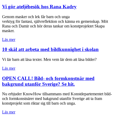
Vi gör ateljébesök hos Rana Kadry
Genom masker och lek får barn och unga
verktyg för fantasi, självreflektion och känna en gemenskap. Möt
Rana och Damir och hör deras tankar om konstprojektet Skapa
masker.
Läs mer
10 skäl att arbeta med bildkunnighet i skolan
Vi lär barn att läsa texter. Men vem lär dem att läsa bilder?
Läs mer
OPEN CALL! Bild- och formkonstnär med
bakgrund utanför Sverige? Se hit.
Nu erbjuder KnowHow tillsammans med Konstdepartementet bild-
och formkonstnärer med bakgrund utanför Sverige att ta fram
konstprojekt som riktar sig till barn och unga.
Läs mer