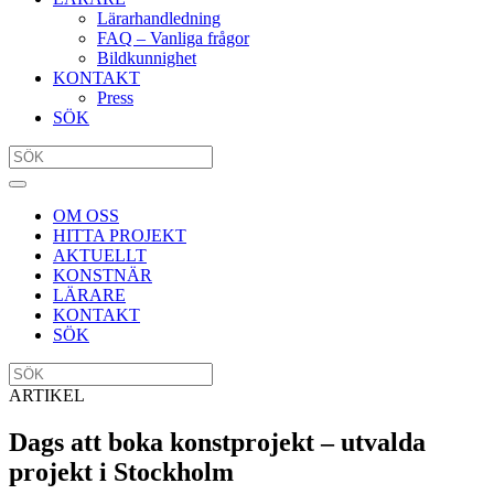
Lärarhandledning
FAQ – Vanliga frågor
Bildkunnighet
KONTAKT
Press
SÖK
OM OSS
HITTA PROJEKT
AKTUELLT
KONSTNÄR
LÄRARE
KONTAKT
SÖK
ARTIKEL
Dags att boka konstprojekt – utvalda
projekt i Stockholm