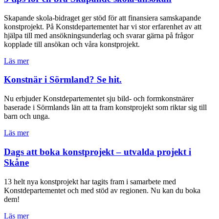
Skapande skola-bidraget ger stöd för att finansiera samskapande
konstprojekt. På Konstdepartementet har vi stor erfarenhet av att
hjälpa till med ansökningsunderlag och svarar gärna på frågor
kopplade till ansökan och våra konstprojekt.
Läs mer
Konstnär i Sörmland? Se hit.
Nu erbjuder Konstdepartementet sju bild- och formkonstnärer
baserade i Sörmlands län att ta fram konstprojekt som riktar sig till
barn och unga.
Läs mer
Dags att boka konstprojekt – utvalda projekt i
Skåne
13 helt nya konstprojekt har tagits fram i samarbete med
Konstdepartementet och med stöd av regionen. Nu kan du boka
dem!
Läs mer