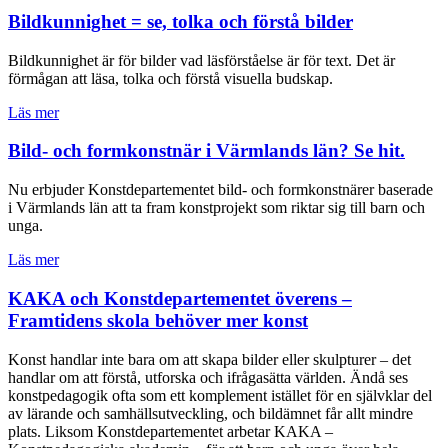
Bildkunnighet = se, tolka och förstå bilder
Bildkunnighet är för bilder vad läsförståelse är för text. Det är
förmågan att läsa, tolka och förstå visuella budskap.
Läs mer
Bild- och formkonstnär i Värmlands län? Se hit.
Nu erbjuder Konstdepartementet bild- och formkonstnärer baserade
i Värmlands län att ta fram konstprojekt som riktar sig till barn och
unga.
Läs mer
KAKA och Konstdepartementet överens –
Framtidens skola behöver mer konst
Konst handlar inte bara om att skapa bilder eller skulpturer – det
handlar om att förstå, utforska och ifrågasätta världen. Ändå ses
konstpedagogik ofta som ett komplement istället för en självklar del
av lärande och samhällsutveckling, och bildämnet får allt mindre
plats. Liksom Konstdepartementet arbetar KAKA –