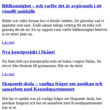
Bildkunnighet – och varför det är avgörande i ett
visuellt samhälle
Bilder och video formar hur vi förstår världen. De påverkar vad vi
uppfattar som sant. Ändå saknar många verktyg för att tolka och
granska det de ser. En ny rapport visar varför bildkunnighet behöver
ta en större plats nu.
Läs mer
Nya konstprojekt i Skåne!
Nu finns helt nya konstprojekt redo att bokas i region Skåne, för
elever från förskola till gymnasium. Här ser du dem!
Läs mer
Skapande skola – vanliga frågor om ansökan och
samarbete med Konstdepartementet
Här har vi samlat svar på vanliga frågor om Skapande skola, hur
ansökan fungerar och hur ett samarbete med Konstdepartementet
kan se ut.