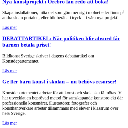
Nya konstprojekt i Örebro län redo att boka!
Skapa installationer, hitta det som gömmer sig i molnet eller finns på
andra sidan portalen, eller bildberätta i tryck – i våra nya projekt!
Läs mer
DEBATTARTIKEL: När politiken blir absurd får
barnen betala priset!
Bildkonst Sverige skriver i dagens debattartikel om
Konstdepartementet.
Läs mer
Ge fler barn konst i skolan – nu behövs resurser!
Konstdepartementet arbetar för att konst och skola ska få mötas. Vi
har utvecklat en beprövad metod för samskapande konstprojekt där
professionella konstnärer, illustratörer, fotografer och
konsthantverkare arbetar tillsammans med elever i klassrum över
hela Sverige.
Läs mer