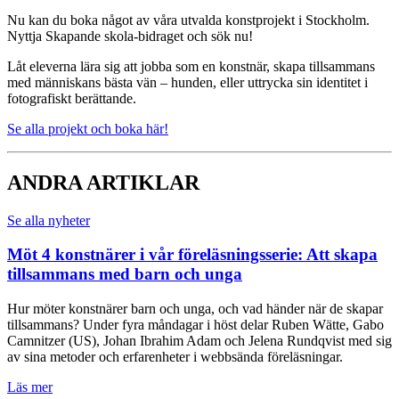
Nu kan du boka något av våra utvalda konstprojekt i Stockholm.
Nyttja Skapande skola-bidraget och sök nu!
Låt eleverna lära sig att jobba som en konstnär, skapa tillsammans
med människans bästa vän – hunden, eller uttrycka sin identitet i
fotografiskt berättande.
Se alla projekt och boka här!
ANDRA ARTIKLAR
Se alla nyheter
Möt 4 konstnärer i vår föreläsningsserie: Att skapa
tillsammans med barn och unga
Hur möter konstnärer barn och unga, och vad händer när de skapar
tillsammans? Under fyra måndagar i höst delar Ruben Wätte, Gabo
Camnitzer (US), Johan Ibrahim Adam och Jelena Rundqvist med sig
av sina metoder och erfarenheter i webbsända föreläsningar.
Läs mer