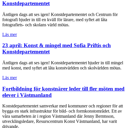
Konstdepartementet
Äntligen dags att ses igen! Konstdepartementet och Centrum för
fotografi bjuder in till en kväll för lärare, med syftet att låta
fotografiets- och skolans värld mötas.
Läs mer
23 april: Konst & mingel med Sofia Priftis och
Konstdepartementet
Äntligen dags att ses igen! Konstdepartementet bjuder in till mingel
med konst, med syftet att låta konstvärlden och skolvärlden mötas.
Läs mer
Fortbildning för konstnärer leder till fler möten med
elever i Västmanland
Konstdepartementet samverkar med kommuner och regioner för att
bygga en stark infrastruktur för bild- och formkonstområdet. Ett av
våra samarbeten är i region Västmanland där Jenny Berntsson,
utvecklingsledare, Resurscentrum Konst Västmanland, har varit
drivande.