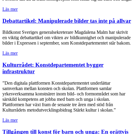
Läs mer
Debattartikel: Manipulerade bilder tas inte på allvar
Bildkonst Sveriges generalsekreterare Magdalena Malm har skrivit
en viktig debattartikel om vikten av bildkunnighet och manipulerade
bilder i Expressen i september, som Konstdepartementet står bakom.
Läs mer
Kulturrådet: Konstdepartementet bygger
infrastruktur
”Den digitala plattformen Konstdepartementet underlättar
samverkan mellan konsten och skolan. Plattformen samlar
yrkesverksamma konstnärer inom bild- och formområdet som har
särskild kompetens att jobba med barn och unga i skolan.
Plattformen har växt fram de senaste tre åren med stöd från
Kulturrådets metodutvecklingsbidrag Stärkt kultur i skolan.”
Läs mer
Tillgången till konst för barn och unga: En orättvis