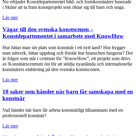
Nu erbjuder Konstdepartementet bild- och formkonstnärer baserade
i Skåne att ta fram konstprojekt som riktar sig till barn och unga.
Läs mer
Vägar till den svenska konstscenen –
Konstdepartementet i samarbete med KnowHow
Hur hittar man sin plats som konstnär i ett nytt land? Hur bygger
man nätverk, hittar uppdrag och förstår hur branschen fungerar? Det
är frågor som står i centrum för ”KnowHow”, ett projekt som drivs
av Konstnärscentrum öst för att stödja nyanlända och internationella
konstnärers etablering på den svenska konstscenen.
Läs mer
10 saker som händer när barn får samskapa med en
konstnär
Vad händer när barn får arbeta konstnärligt tillsammans med en
professionell konstnär?
Läs mer