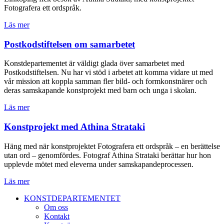
Fotografera ett ordspråk.
Läs mer
Postkodstiftelsen om samarbetet
Konstdepartementet är väldigt glada över samarbetet med
Postkodstiftelsen. Nu har vi stöd i arbetet att komma vidare ut med
vår mission att koppla samman fler bild- och formkonstnärer och
deras samskapande konstprojekt med barn och unga i skolan.
Läs mer
Konstprojekt med Athina Strataki
Häng med när konstprojektet Fotografera ett ordspråk – en berättelse
utan ord – genomfördes. Fotograf Athina Strataki berättar hur hon
upplevde mötet med eleverna under samskapandeprocessen.
Läs mer
KONSTDEPARTEMENTET
Om oss
Kontakt